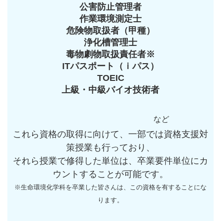
公害防止管理者
作業環境測定士
危険物取扱者（甲種）
浄化槽管理士
毒物劇物取扱責任者※
ITパスポート（ｉパス）
TOEIC
上級・中級バイオ技術者
など
これら資格の取得に向けて、一部では資格支援対
策授業も行っており、
それら授業で修得した単位は、卒業要件単位にカ
ウントすることが可能です。
※生命環境化学科を卒業した皆さんは、この資格を有することにな
ります。