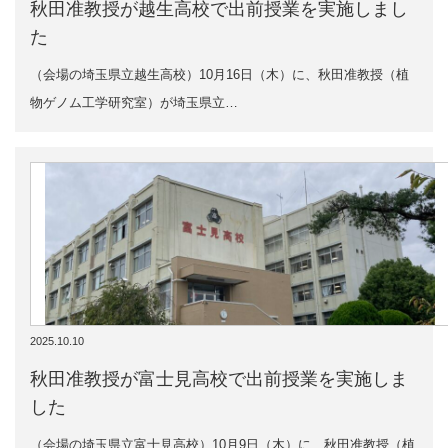
時開催されるSAIKOフェア…
2025.09.26
先端研協力会「植物セミナー」を実施しました
9月25日（木）に、先端科学研究所協力会第2回講演会（植物セミ
ナー）として、秋田准教授（植物ゲノム工…