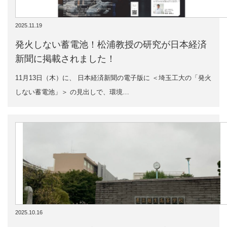
秋田准教授が富士見高校で出前授業を実施しま
した
（会場の埼玉県立富士見高校）10月9日（木）に、秋田准教授（植
物ゲノム工学研究室）が埼玉県立…
2025.10.01
SAIKOフェアに出展しました！
（昨年度の様子）10月12日（日）に、学園祭（秋桜祭）2日目と同