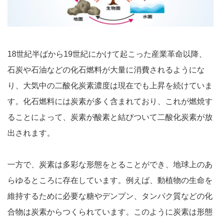
18世紀半ばから19世紀にかけて起こった産業革命以降、
石炭や石油などの化石燃料が大量に消費されるようにな
り、大気中の二酸化炭素濃度は現在でも上昇を続けていま
す。化石燃料には炭素が多く含まれており、これが燃焼す
ることによって、炭素が酸素と結びついて二酸化炭素が放
出されます。
一方で、炭素は多彩な形態をとることができ、地球上のあ
らゆるところに存在しています。例えば、動植物の生命を
維持するために必要な糖やデンプン、タンパク質などの化
合物は炭素からつくられています。このように炭素は形態