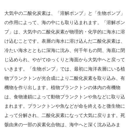
大気中の二酸化炭素は、「溶解ポンプ」と「生物ポンプ」
の作用によって、海の中にも取り込まれます。「溶解ポン
プ」は、大気中の二酸化炭素が物理的・化学的に海水に溶
け込むことです。表層の海水に溶け込んだ二酸化炭素は、
冷たい海水とともに深海に沈み、何千年もの間、海底に閉
じ込められ、やがてゆっくりと海面から大気中へと戻って
いきます。「生物ポンプ」では、最初に海洋表層にいる植
物プランクトンが光合成により二酸化炭素を取り込み、有
機物を作り出します。植物プランクトンの体内の有機物
は、食物連鎖によって動物プランクトンや魚などに取り込
まれます。プランクトンや魚などが命を終えると微生物に
よって分解され、二酸化炭素になって大気に戻ります。死
骸由来の一部の炭素化合物は、海中へと深く沈み込みま