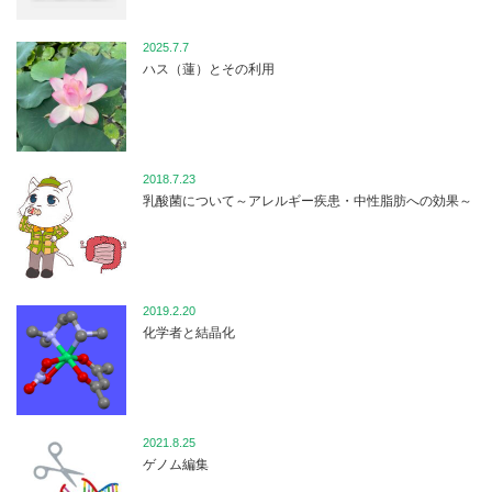
2025.7.7
ハス（蓮）とその利用
2018.7.23
乳酸菌について～アレルギー疾患・中性脂肪への効果～
2019.2.20
化学者と結晶化
2021.8.25
ゲノム編集