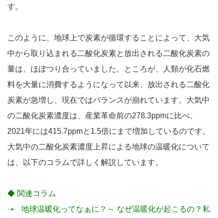
す。
このように、地球上で炭素が循環することによって、大気
中から取り込まれる二酸化炭素と放出される二酸化炭素の
量は、ほぼつり合っていました。ところが、人類が化石燃
料を大量に消費するようになって以来、放出される二酸化
炭素が急増し、現在ではバランスが崩れています。大気中
の二酸化炭素濃度は、産業革命前の278.3ppmに比べ、
2021年には415.7ppmと1.5倍にまで増加しているのです。
大気中の二酸化炭素濃度上昇による地球の温暖化について
は、以下のコラムで詳しく解説しています。
◆ 関連コラム
➝
地球温暖化ってなぁに？～ なぜ温暖化が起こるの？私