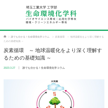
ホーム
誰でも分かる！生命環境化学コラム
炭素循環 ～ 地球温暖化をより深く理解する
ための基礎知識 ～
炭素循環 ～ 地球温暖化をより深く理解す
るための基礎知識 ～
2023.3.27
誰でも分かる！生命環境化学コラム