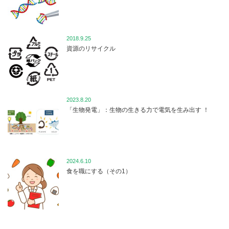
2018.9.25
資源のリサイクル
2023.8.20
「生物発電」：生物の生きる力で電気を生み出す ！
2024.6.10
食を職にする（その1）