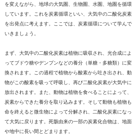
を変えながら、地球の大気圏、生物圏、水圏、地圏を循環
しています。これを炭素循環といい、大気中の二酸化炭素
を出発点に考えます。ここでは、炭素循環について学んで
いきましょう。
まず、大気中の二酸化炭素は植物に吸収され、光合成によ
ってブドウ糖やデンプンなどの養分（単糖・多糖類）に変
換されます。この過程で植物から酸素から吐き出され、動
物がこの酸素を吸って呼吸し、再び二酸化炭素が大気中に
放出されます。また、動物は植物を食べることによって、
炭素からできた養分を取り込みます。そして動物も植物も
命を終えると微生物によって分解され、二酸化炭素になっ
て大気に戻ります。死骸由来の一部の炭素化合物は、地面
や地中に長い間とどまります。