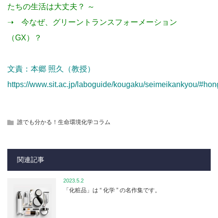
たちの生活は大丈夫？ ～
➝
今なぜ、グリーントランスフォーメーション
（GX）？
文責：
本郷 照久（教授）
https://www.sit.ac.jp/laboguide/kougaku/seimeikankyou/#ho
誰でも分かる！生命環境化学コラム
関連記事
2023.5.2
「化粧品」は “ 化学 ” の名作集です。