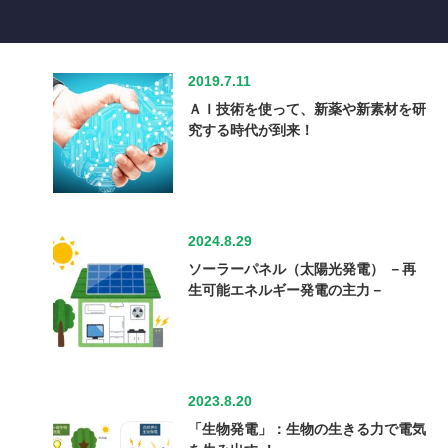
2019.7.11
ＡＩ技術を使って、新薬や新素材を研
究する時代が到来！
2024.8.29
ソーラーパネル（太陽光発電） －再
生可能エネルギー発電の主力－
2023.8.20
「生物発電」：生物の生きる力で電気