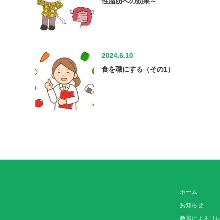
性脂肪への効果～
2024.6.10
食を職にする（その1）
ホーム
お知らせ
教員によるリ