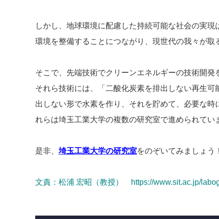
しかし、地球環境に配慮した持続可能な社会の実現
環境を整備することにつながり、現世代の我々が取
そこで、先端技術でクリーンエネルギーの技術開発
それら技術には、「二酸化炭素を排出しない再生可
出しない形で水素を作り、それを貯めて、必要な時
れらは埼玉工業大学の複数の研究室で進められてい
是非、
埼玉工業大学の研究室
をのぞいてみましょう
文責：
松浦 宏昭（教授）
https://www.sit.ac.jp/la