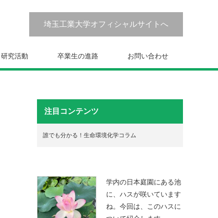
埼玉工業大学オフィシャルサイトへ
研究活動
卒業生の進路
お問い合わせ
注目コンテンツ
誰でも分かる！生命環境化学コラム
学内の日本庭園にある池
に、ハスが咲いています
ね。今回は、このハスに