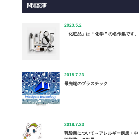
関連記事
2023.5.2
「化粧品」は “ 化学 ” の名作集です。
2018.7.23
最先端のプラスチック
2018.7.23
乳酸菌について～アレルギー疾患・中