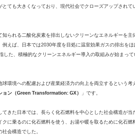
がとても大きくなっており、現代社会でクローズアップされて
て知られる二酸化炭素を排出しないクリーンなエネルギーを主
例えば、日本では2030年度を目処に温室効果ガスの排出をほ
目指した、積極的なクリーンエネルギー導入の取組みが始まって
地球環境への配慮および産業経済力の向上を両立するという考
reen Transformation: GX）
」です。
してきた日本では、長らく化石燃料を中心とした社会構造が当
イクに乗るのに化石燃料を使う、お湯や暖を取るために化石燃
の社会構造でした。