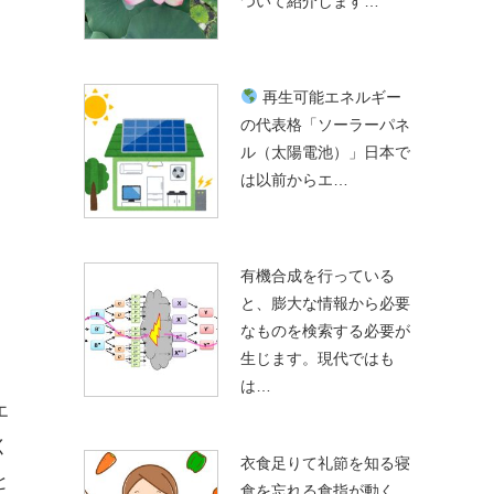
ついて紹介します…
再生可能エネルギー
の代表格「ソーラーパネ
ル（太陽電池）」日本で
は以前からエ…
有機合成を行っている
と、膨大な情報から必要
なものを検索する必要が
生じます。現代ではも
は…
エ
く
衣食足りて礼節を知る寝
と
食を忘れる食指が動く