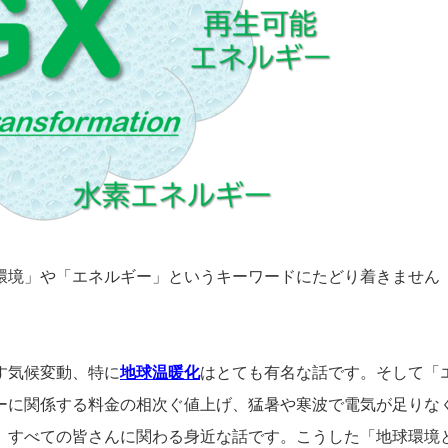
環境」や「エネルギー」というキーワードにたどり着きません
す気候変動、特に
地球温暖化
はとても有名な話です。そして「
ーに関係する料金の相次ぐ値上げ、猛暑や寒波で電気が足りな
、すべての皆さんに関わる身近な話です。こうした「地球環境